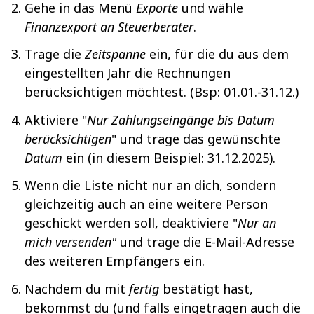
Gehe in das Menü
Exporte
und wähle
Finanzexport an Steuerberater
.
Trage die
Zeitspanne
ein, für die du aus dem
eingestellten Jahr die Rechnungen
berücksichtigen möchtest. (Bsp: 01.01.-31.12.)
Aktiviere "
Nur Zahlungseingänge bis Datum
berücksichtigen
" und trage das gewünschte
Datum
ein (in diesem Beispiel: 31.12.2025).
Wenn die Liste nicht nur an dich, sondern
gleichzeitig auch an eine weitere Person
geschickt werden soll, deaktiviere "
Nur an
mich versenden"
und trage die E-Mail-Adresse
des weiteren Empfängers ein.
Nachdem du mit
fertig
bestätigt hast,
bekommst du (und falls eingetragen auch die