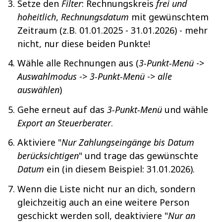
Setze den
Filter
: Rechnungskreis
frei und
hoheitlich
,
Rechnungsdatum
mit gewünschtem
Zeitraum (z.B. 01.01.2025 - 31.01.2026) - mehr
nicht, nur diese beiden Punkte!
Wähle alle Rechnungen aus (
3-Punkt-Menü
->
Auswahlmodus
->
3-Punkt-Menü
->
alle
auswählen
)
Gehe erneut auf das
3-Punkt-Menü
und wähle
Export an Steuerberater
.
Aktiviere "
Nur Zahlungseingänge bis Datum
berücksichtigen
" und trage das gewünschte
Datum
ein (in diesem Beispiel: 31.01.2026).
Wenn die Liste nicht nur an dich, sondern
gleichzeitig auch an eine weitere Person
geschickt werden soll, deaktiviere "
Nur an