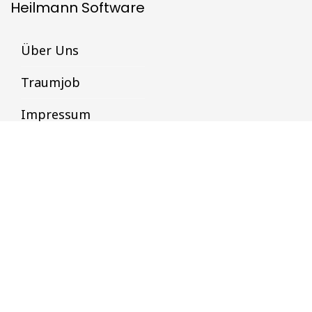
Heilmann Software
Über Uns
Traumjob
Impressum
Datenschutz
Datenschutz & Datensicherheit
Datenschutzbestimmungen
AGB