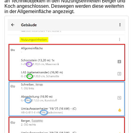
an Technikobjekten in den Nutzungseinheiten Berger und
Koch angeschlossen. Deswegen werden diese weiterhin
in der Allgemeinfläche angezeigt.