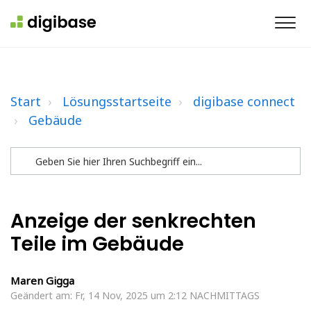
Start
Lösungsstartseite
digibase connect
Gebäude
Anzeige der senkrechten
Teile im Gebäude
Maren Gigga
Geändert am: Fr, 14 Nov, 2025 um 2:12 NACHMITTAGS