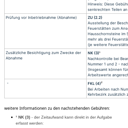
Hinweis: Diese Gebühr
senkrechten Teilen an
Prüfung vor Inbetriebnahme (Abnahme)
ZU (2.2)
Ausstellung der Besch
Feuerstätten zum Ans
Hausschornsteine im S
mehr als drei Feuerst
(je weitere Feuerstätt
Zusätzliche Besichtigung zum Zwecke der
NK (3)
¹
Abnahme
Nachkontrolle bei Be
Nummer 1 und 2 - nac
(Insgesamt können für
Arbeitswerte angerec
-
²
FKL (4)
Bei Arbeiten nach Num
Kehrbezirk zusätzlich
weitere Informationen zu den nachstehenden Gebühren:
¹ NK (3)
- der Zeitaufwand kann direkt in der Aufgabe
erfasst werden: