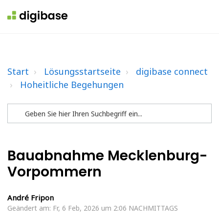
Start
Lösungsstartseite
digibase connect
Hoheitliche Begehungen
Bauabnahme Mecklenburg-
Vorpommern
André Fripon
Geändert am: Fr, 6 Feb, 2026 um 2:06 NACHMITTAGS