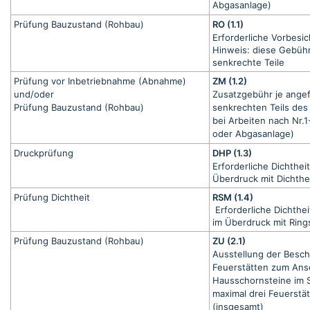
Abgasanlage)
Prüfung Bauzustand (Rohbau)
RO (1.1)
Erforderliche Vorbesi
Hinweis: diese Gebühr 
senkrechte Teile
Prüfung vor Inbetriebnahme (Abnahme)
ZM (1.2)
und/oder
Zusatzgebühr je ange
Prüfung Bauzustand (Rohbau)
senkrechten Teils des
bei Arbeiten nach Nr.1-
oder Abgasanlage)
Druckprüfung
DHP (1.3)
Erforderliche Dichthei
Überdruck mit Dichthe
Prüfung Dichtheit
RSM (1.4)
Erforderliche Dichthe
im Überdruck mit Ring
Prüfung Bauzustand (Rohbau)
ZU (2.1)
Ausstellung der Besch
Feuerstätten zum Ans
Hausschornsteine im S
maximal drei Feuerstä
(insgesamt)