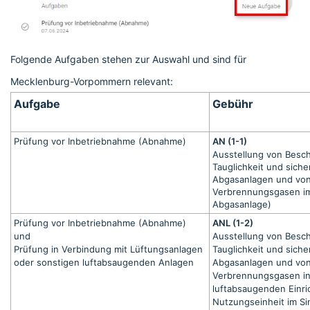
Folgende Aufgaben stehen zur Auswahl und sind für
Mecklenburg-Vorpommern relevant:
Aufgabe
Gebühr
Prüfung vor Inbetriebnahme (Abnahme)
AN (1-1)
Ausstellung von Besc
Tauglichkeit und sich
Abgasanlagen und von
Verbrennungsgasen im 
Abgasanlage)
Prüfung vor Inbetriebnahme (Abnahme)
ANL (1-2)
und
Ausstellung von Besc
Prüfung in Verbindung mit Lüftungsanlagen
Tauglichkeit und sich
oder sonstigen luftabsaugenden Anlagen
Abgasanlagen und von
Verbrennungsgasen in
luftabsaugenden Einri
Nutzungseinheit im Sin