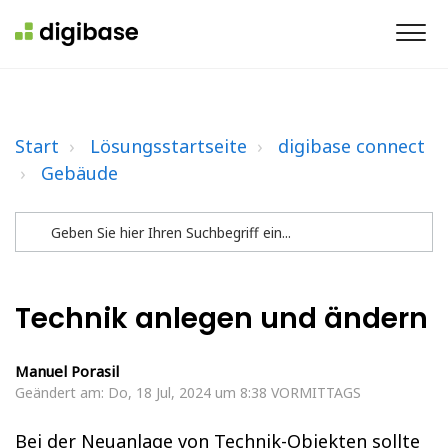
Start
Lösungsstartseite
digibase connect
Gebäude
Technik anlegen und ändern
Manuel Porasil
Geändert am: Do, 18 Jul, 2024 um 8:38 VORMITTAGS
Bei der Neuanlage von Technik-Objekten sollte