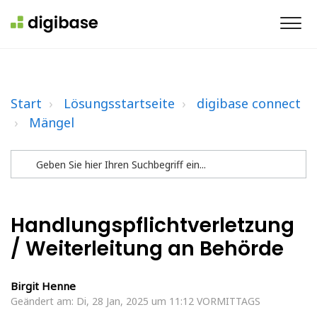
Start
Lösungsstartseite
digibase connect
Mängel
Handlungspflichtverletzung
/ Weiterleitung an Behörde
Birgit Henne
Geändert am: Di, 28 Jan, 2025 um 11:12 VORMITTAGS