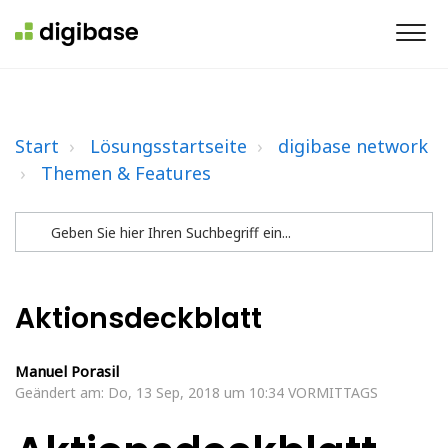
Start
Lösungsstartseite
digibase network
Themen & Features
Aktionsdeckblatt
Manuel Porasil
Geändert am: Do, 13 Sep, 2018 um 10:34 VORMITTAGS