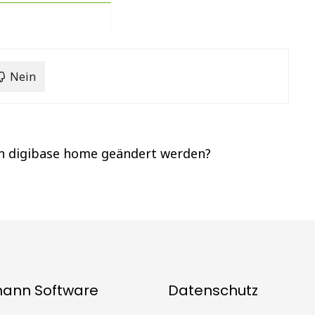
Nein
in digibase home geändert werden?
mann Software
Datenschutz