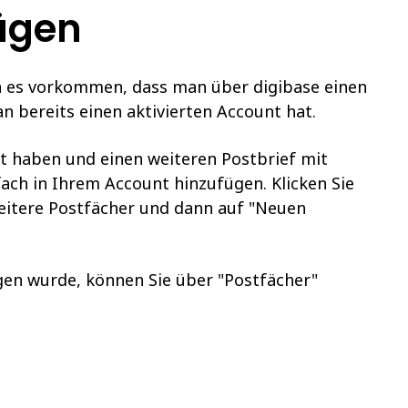
ügen
 es vorkommen, dass man über digibase einen
n bereits einen aktivierten Account hat.
unt haben und einen weiteren Postbrief mit
fach in Ihrem Account hinzufügen. Klicken Sie
eitere Postfächer und dann auf "Neuen
gen wurde, können Sie über "Postfächer"