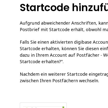
Startcode hinzuf
Aufgrund abweichender Anschriften, kann
Postbrief mit Startcode erhält, obwohl ma
Falls Sie einen aktivierten digibase Acco
Startcode erhalten, können Sie diesen ein
dazu in Ihrem Account auf Postfächer - W
Startcode erhalten?".
Nachdem ein weiterer Startcode eingetra
zwischen Ihren Postfächern wechseln.