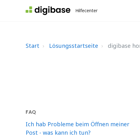
Hilfecenter
Start
Lösungsstartseite
digibase h
FAQ
Ich hab Probleme beim Öffnen meiner
Post - was kann ich tun?