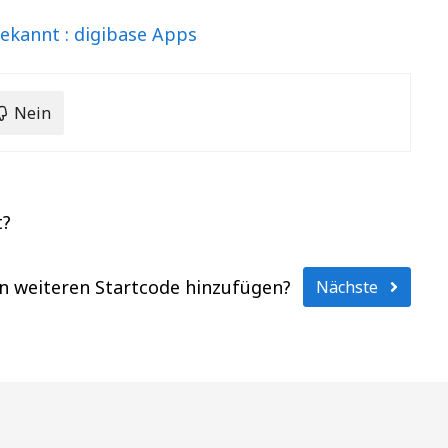
ekannt : digibase Apps
Nein
t?
n weiteren Startcode hinzufügen?
Nächste