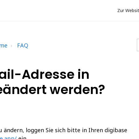
Zur Websi
ome
FAQ
ail-Adresse in
eändert werden?
 ändern, loggen Sie sich bitte in Ihren digibase
e.app/
ein.