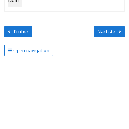
Nein
Früher
Nächste
Open navigation