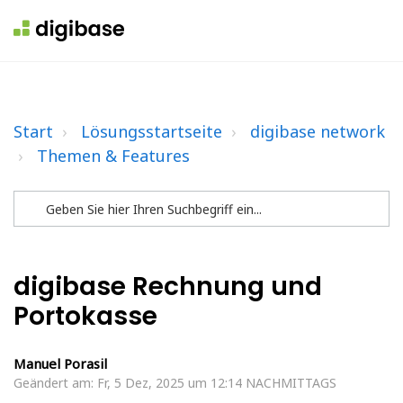
Start
Lösungsstartseite
digibase network
Themen & Features
digibase Rechnung und
Portokasse
Manuel Porasil
Geändert am: Fr, 5 Dez, 2025 um 12:14 NACHMITTAGS