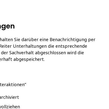
ngen
rhalten Sie darüber eine Benachrichtigung per
 Reiter Unterhaltungen die entsprechende
 der Sachverhalt abgeschlossen wird die
erhaft abgespeichert.
nteraktionen“
archiviert
vollziehen