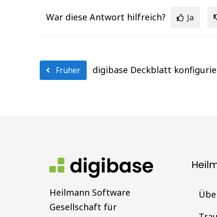
War diese Antwort hilfreich?
Ja
digibase Deckblatt konfiguri
Früher
Heil
Heilmann Software
Übe
Gesellschaft für
Tra