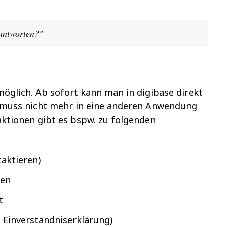
 antworten?"
 möglich. Ab sofort kann man in digibase direkt
d muss nicht mehr in eine anderen Anwendung
raktionen gibt es bspw. zu folgenden
taktieren)
ten
t
, Einverständniserklärung)