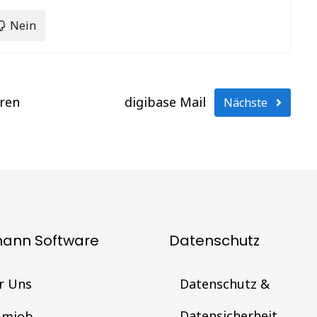
Nein
eren
digibase Mail
Nächste
mann Software
Datenschutz
r Uns
Datenschutz &
Datensicherheit
umjob