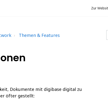
Zur Websi
etwork
Themen & Features
ionen
keit, Dokumente mit digibase digital zu
r öfter gestellt: