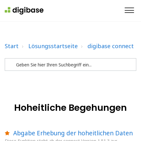
Start
Lösungsstartseite
digibase connect
Hoheitliche Begehungen
Abgabe Erhebung der hoheitlichen Daten
Diese Funktion steht ab der connect Version 1.51.3 zur