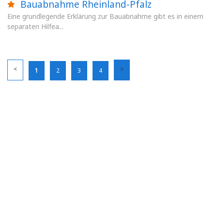
Bauabnahme Rheinland-Pfalz
Eine grundlegende Erklärung zur Bauabnahme gibt es in einem
separaten Hilfea...
1
2
3
4