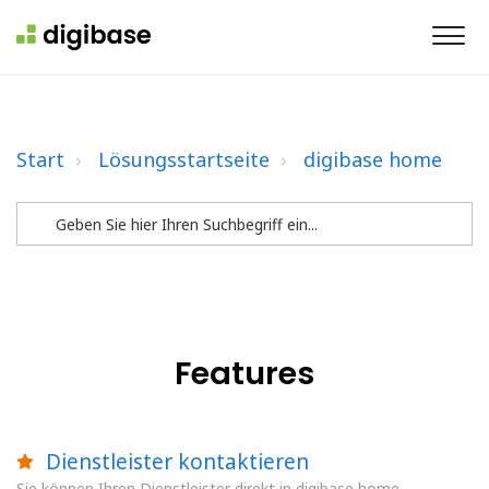
Start
Lösungsstartseite
digibase home
Features
Dienstleister kontaktieren
Sie können Ihren Dienstleister direkt in digibase home